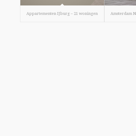
Appartementen IJburg – 21 woningen
Amsterdam N