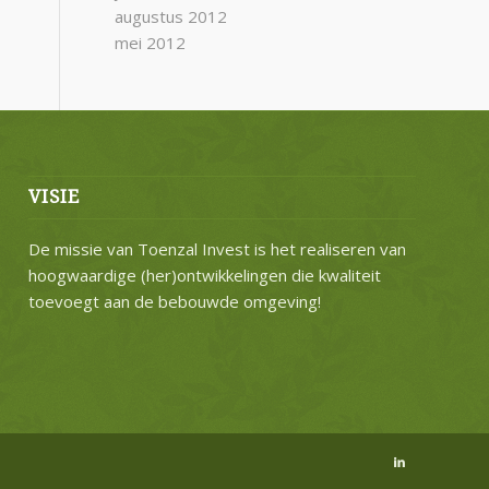
augustus 2012
mei 2012
VISIE
De missie van Toenzal Invest is het realiseren van
hoogwaardige (her)ontwikkelingen die kwaliteit
toevoegt aan de bebouwde omgeving!