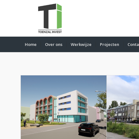
Home
Over ons
Werkwijze
Projecten
Conta