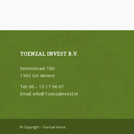
TOENZAL INVEST B.V.
Xenonstraat 160
1362 GH Almere
Tel: 06 – 15 17 96 67
Email: info@Toenzalinvest.nl
© Copyright - Toenzal Invest