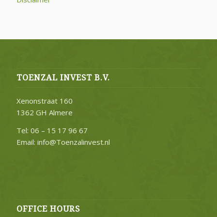
TOENZAL INVEST B.V.
Xenonstraat 160
1362 GH Almere
Tel: 06 – 15 17 96 67
Email: info@Toenzalinvest.nl
OFFICE HOURS