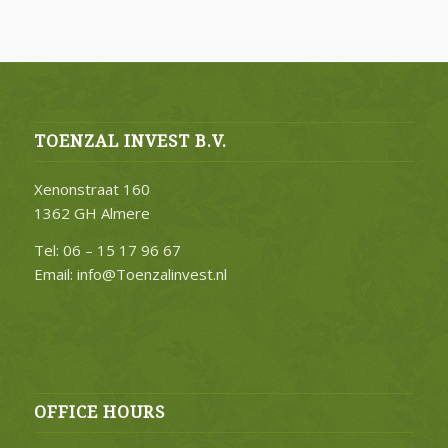
TOENZAL INVEST B.V.
Xenonstraat 160
1362 GH Almere
Tel: 06 – 15 17 96 67
Email: info@Toenzalinvest.nl
OFFICE HOURS